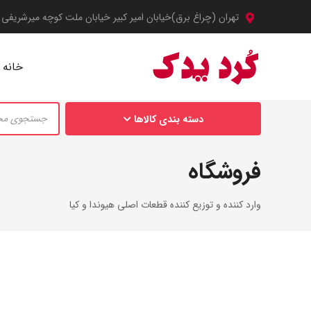
تهران (چراغ برق)خیابان امیر کبیر خیابان ملت کوچه میرشریفی پلاک 2 
خانه
Products
دسته بندی کالاها
search
فروشگاه
وارد کننده و توزیع کننده قطعات اصلی هیوندا و کیا